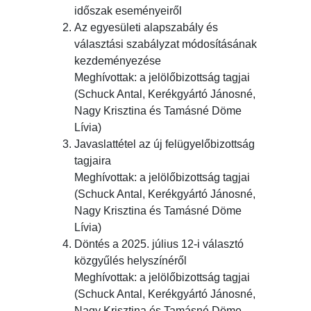
időszak eseményeiről
Az egyesületi alapszabály és
választási szabályzat módosításának
kezdeményezése
Meghívottak: a jelölőbizottság tagjai
(Schuck Antal, Kerékgyártó Jánosné,
Nagy Krisztina és Tamásné Döme
Lívia)
Javaslattétel az új felügyelőbizottság
tagjaira
Meghívottak: a jelölőbizottság tagjai
(Schuck Antal, Kerékgyártó Jánosné,
Nagy Krisztina és Tamásné Döme
Lívia)
Döntés a 2025. július 12-i választó
közgyűlés helyszínéről
Meghívottak: a jelölőbizottság tagjai
(Schuck Antal, Kerékgyártó Jánosné,
Nagy Krisztina és Tamásné Döme