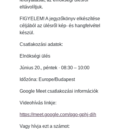
eltávolítjuk.
FIGYELEM! A jegyzőkönyv elkészítése
céljából az ülésről kép- és hangfelvétel
készül.
Csatlakozási adatok:
Elnökségi ülés
Június 20., péntek · 08:30 – 10:00
Időzóna: Europe/Budapest
Google Meet csatlakozási információk
Videohívás linkje:
https://meet.google.com/qgo-gphj-dih
Vagy hívja ezt a számot: