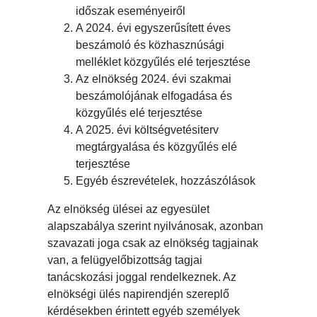
időszak eseményeiről
A 2024. évi egyszerűsített éves
beszámoló és közhasznúsági
melléklet közgyűlés elé terjesztése
Az elnökség 2024. évi szakmai
beszámolójának elfogadása és
közgyűlés elé terjesztése
A 2025. évi költségvetésiterv
megtárgyalása és közgyűlés elé
terjesztése
Egyéb észrevételek, hozzászólások
Az elnökség ülései az egyesület
alapszabálya szerint nyilvánosak, azonban
szavazati joga csak az elnökség tagjainak
van, a felügyelőbizottság tagjai
tanácskozási joggal rendelkeznek. Az
elnökségi ülés napirendjén szereplő
kérdésekben érintett egyéb személyek