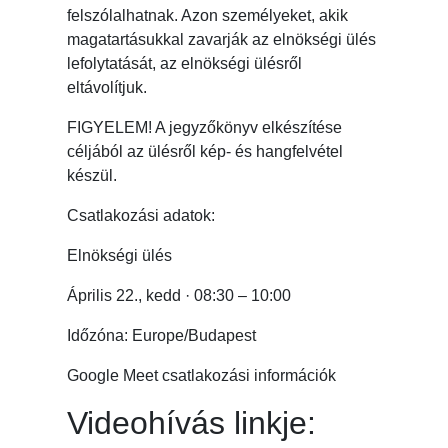
felszólalhatnak. Azon személyeket, akik
magatartásukkal zavarják az elnökségi ülés
lefolytatását, az elnökségi ülésről
eltávolítjuk.
FIGYELEM! A jegyzőkönyv elkészítése
céljából az ülésről kép- és hangfelvétel
készül.
Csatlakozási adatok:
Elnökségi ülés
Április 22., kedd · 08:30 – 10:00
Időzóna: Europe/Budapest
Google Meet csatlakozási információk
Videohívás linkje: