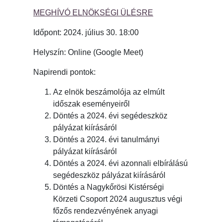
MEGHÍVÓ ELNÖKSÉGI ÜLÉSRE
Időpont: 2024. július 30. 18:00
Helyszín: Online (Google Meet)
Napirendi pontok:
Az elnök beszámolója az elmúlt
időszak eseményeiről
Döntés a 2024. évi segédeszköz
pályázat kiírásáról
Döntés a 2024. évi tanulmányi
pályázat kiírásáról
Döntés a 2024. évi azonnali elbírálású
segédeszköz pályázat kiírásáról
Döntés a Nagykőrösi Kistérségi
Körzeti Csoport 2024 augusztus végi
főzős rendezvényének anyagi