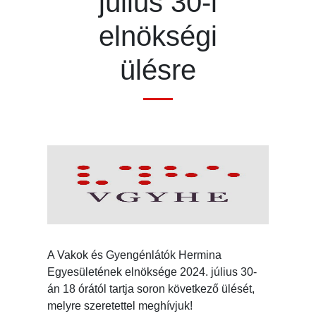
július 30-i
elnökségi
ülésre
A Vakok és Gyengénlátók Hermina
Egyesületének elnöksége 2024. július 30-
án 18 órától tartja soron következő ülését,
melyre szeretettel meghívjuk!