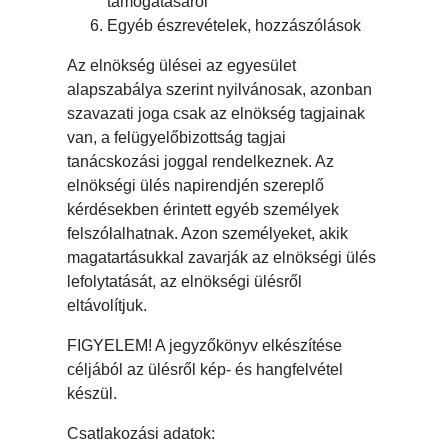
támogatásáról
Egyéb észrevételek, hozzászólások
Az elnökség ülései az egyesület
alapszabálya szerint nyilvánosak, azonban
szavazati joga csak az elnökség tagjainak
van, a felügyelőbizottság tagjai
tanácskozási joggal rendelkeznek. Az
elnökségi ülés napirendjén szereplő
kérdésekben érintett egyéb személyek
felszólalhatnak. Azon személyeket, akik
magatartásukkal zavarják az elnökségi ülés
lefolytatását, az elnökségi ülésről
eltávolítjuk.
FIGYELEM! A jegyzőkönyv elkészítése
céljából az ülésről kép- és hangfelvétel
készül.
Csatlakozási adatok: