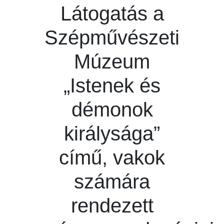
Látogatás a
Szépművészeti
Múzeum
„Istenek és
démonok
királysága”
című, vakok
számára
rendezett