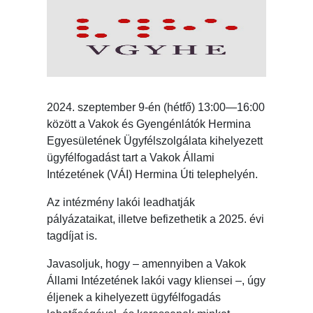
2024. szeptember 9-én (hétfő) 13:00—16:00
között a Vakok és Gyengénlátók Hermina
Egyesületének Ügyfélszolgálata kihelyezett
ügyfélfogadást tart a Vakok Állami
Intézetének (VÁI) Hermina Úti telephelyén.
Az intézmény lakói leadhatják
pályázataikat, illetve befizethetik a 2025. évi
tagdíjat is.
Javasoljuk, hogy – amennyiben a Vakok
Állami Intézetének lakói vagy kliensei –, úgy
éljenek a kihelyezett ügyfélfogadás