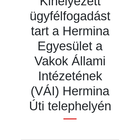
Kihelyezett
ügyfélfogadást
tart a Hermina
Egyesület a
Vakok Állami
Intézetének
(VÁI) Hermina
Úti telephelyén