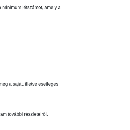
a minimum létszámot, amely a
eg a saját, illetve esetleges
am további részleteiről.