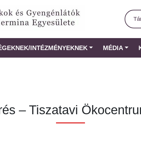
Tá
ÉGEKNEK/INTÉZMÉNYEKNEK
MÉDIA
rés – Tiszatavi Ökocentru