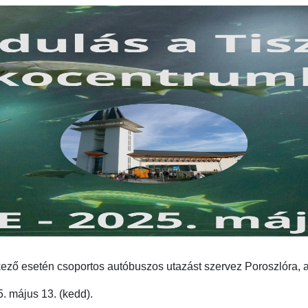
ző esetén csoportos autóbuszos utazást szervez Poroszlóra, a
5. május 13. (kedd).