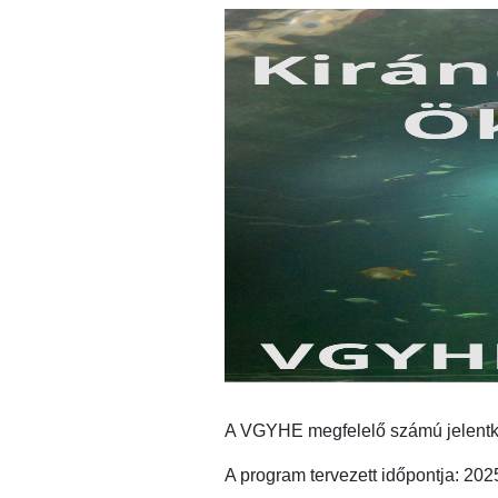
A VGYHE megfelelő számú jelentke
A program tervezett időpontja: 202