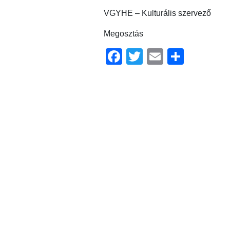
VGYHE – Kulturális szervező
Megosztás
Facebook
Twitter
Email
Ossz
meg