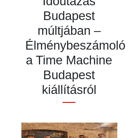
Időutazás
Budapest
múltjában –
Élménybeszámoló
a Time Machine
Budapest
kiállításról