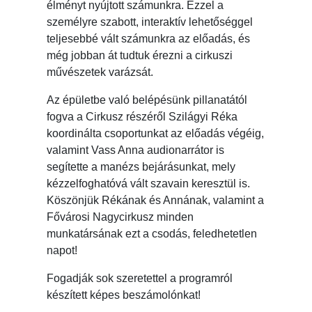
élményt nyújtott számunkra. Ezzel a
személyre szabott, interaktív lehetőséggel
teljesebbé vált számunkra az előadás, és
még jobban át tudtuk érezni a cirkuszi
művészetek varázsát.
Az épületbe való belépésünk pillanatától
fogva a Cirkusz részéről Szilágyi Réka
koordinálta csoportunkat az előadás végéig,
valamint Vass Anna audionarrátor is
segítette a manézs bejárásunkat, mely
kézzelfoghatóvá vált szavain keresztül is.
Köszönjük Rékának és Annának, valamint a
Fővárosi Nagycirkusz minden
munkatársának ezt a csodás, feledhetetlen
napot!
Fogadják sok szeretettel a programról
készített képes beszámolónkat!