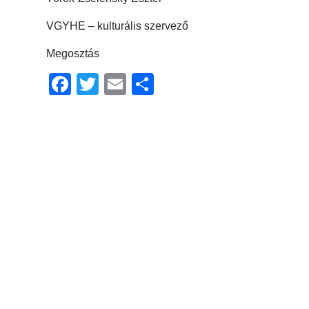
VGYHE – kulturális szervező
Megosztás
Facebook
Twitter
Email
Ossza
meg