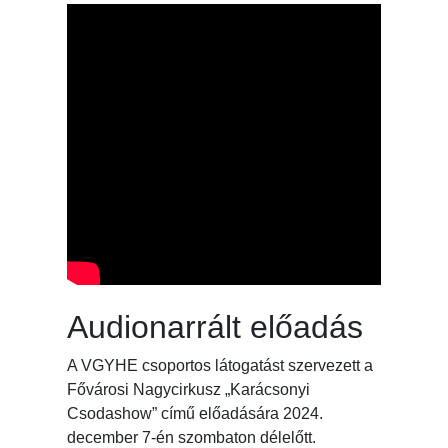
Audionarrált előadás
A VGYHE csoportos látogatást szervezett a
Fővárosi Nagycirkusz „Karácsonyi
Csodashow” című előadására 2024.
december 7-én szombaton délelőtt.