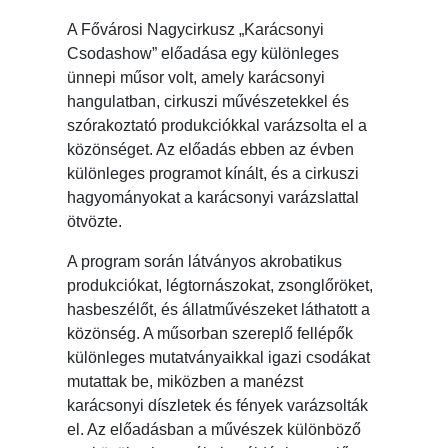
A Fővárosi Nagycirkusz „Karácsonyi
Csodashow” előadása egy különleges
ünnepi műsor volt, amely karácsonyi
hangulatban, cirkuszi művészetekkel és
szórakoztató produkciókkal varázsolta el a
közönséget. Az előadás ebben az évben
különleges programot kínált, és a cirkuszi
hagyományokat a karácsonyi varázslattal
ötvözte.
A program során látványos akrobatikus
produkciókat, légtornászokat, zsonglőröket,
hasbeszélőt, és állatművészeket láthatott a
közönség. A műsorban szereplő fellépők
különleges mutatványaikkal igazi csodákat
mutattak be, miközben a manézst
karácsonyi díszletek és fények varázsolták
el. Az előadásban a művészek különböző