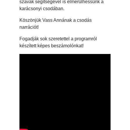
szavak segítségével is elmerülhessünk a
karácsonyi csodában.
Köszönjük Vass Annának a csodás
narrációt!
Fogadják sok szeretettel a programról
készített képes beszámolónkat!