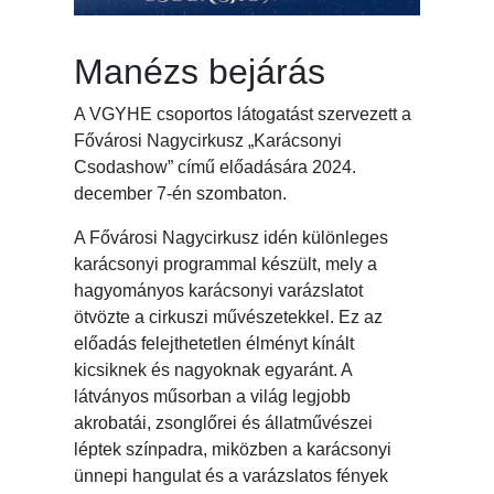
Manézs bejárás
A VGYHE csoportos látogatást szervezett a
Fővárosi Nagycirkusz „Karácsonyi
Csodashow” című előadására 2024.
december 7-én szombaton.
A Fővárosi Nagycirkusz idén különleges
karácsonyi programmal készült, mely a
hagyományos karácsonyi varázslatot
ötvözte a cirkuszi művészetekkel. Ez az
előadás felejthetetlen élményt kínált
kicsiknek és nagyoknak egyaránt. A
látványos műsorban a világ legjobb
akrobatái, zsonglőrei és állatművészei
léptek színpadra, miközben a karácsonyi
ünnepi hangulat és a varázslatos fények