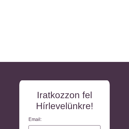
Iratkozzon fel
Hírlevelünkre!
Email: