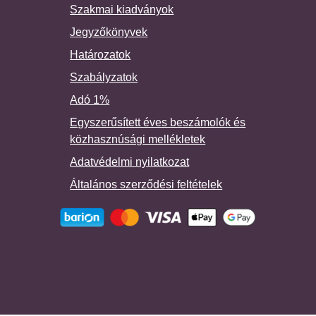
Szakmai kiadványok
Jegyzőkönyvek
Határozatok
Szabályzatok
Adó 1%
Egyszerűsített éves beszámolók és
közhasznúsági mellékletek
Adatvédelmi nyilatkozat
Általános szerződési feltételek