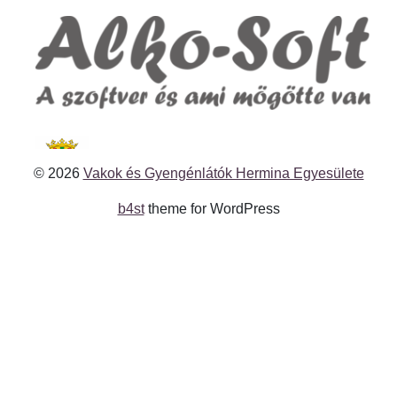
© 2026
Vakok és Gyengénlátók Hermina Egyesülete
b4st
theme for WordPress