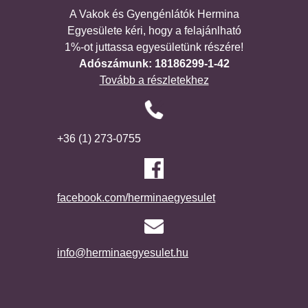
A Vakok és Gyengénlátók Hermina
Egyesülete kéri, hogy a felajánlható
1%-ot juttassa egyesületünk részére!
Adószámunk: 18186299-1-42
Tovább a részletekhez
+36 (1) 273-0755
facebook.com/herminaegyesulet
info@herminaegyesulet.hu