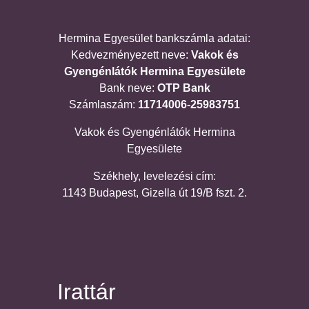
Hermina Egyesület bankszámla adatai:
Kedvezményezett neve:
Vakok és
Gyengénlátók Hermina Egyesülete
Bank neve:
OTP Bank
Számlaszám:
11714006-25983751
Vakok és Gyengénlátók Hermina
Egyesülete
Székhely, levelezési cím:
1143 Budapest, Gizella út 19/B fszt. 2.
Irattár