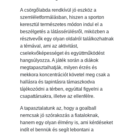
A csörgőlabda rendkívül jó eszköz a
szemléletformálásban, hiszen a sporton
keresztül természetes módon indul el a
beszélgetés a látássérülésről, miközben a
résztvevők egy olyan oldalról találkozhatnak
a témával, ami az aktivitást,
cselekvőképességet és együttműködést
hangsúlyozza. A játék során a diákok
megtapasztalhatják, milyen érzés és
mekkora koncentrációt követel meg csak a
hallásra és tapintásra támaszkodva
tájékozódni a térben, egyúttal figyelni a
csapattársakra, illetve az ellenfélre.
A tapasztalatunk az, hogy a goalball
nemcsak jó szórakozás a fiataloknak,
hanem egy olyan élmény is, ami kérdéseket
indít el bennük és segít lebontani a