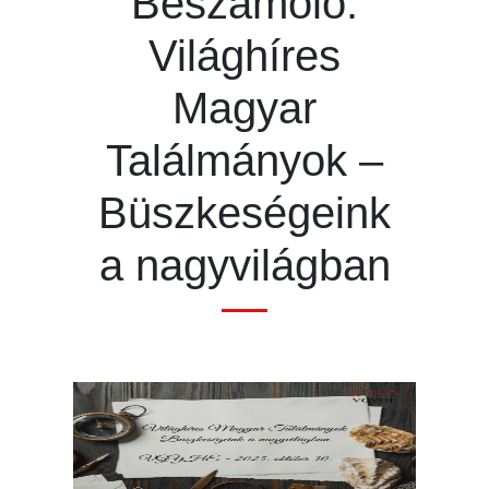
Beszámoló:
Világhíres
Magyar
Találmányok –
Büszkeségeink
a nagyvilágban