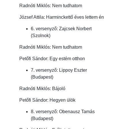
Radnóti Miklós: Nem tudhatom
József Attila: Harminckettő éves lettem én
6. versenyző: Zajcsek Norbert
(Szolnok)
Radnóti Miklós: Nem tudhatom
Petőfi Sándor: Egy estém otthon
7. versenyző: Lippoy Eszter
(Budapest)
Radnóti Miklós: Bájoló
Petőfi Sándor: Hegyen ülök
8. versenyző: Obenausz Tamás
(Budapest)