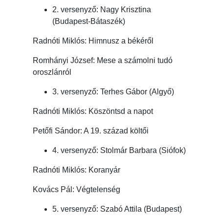
2. versenyző: Nagy Krisztina
(Budapest-Bátaszék)
Radnóti Miklós: Himnusz a békéről
Romhányi József: Mese a számolni tudó
oroszlánról
3. versenyző: Terhes Gábor (Algyő)
Radnóti Miklós: Köszöntsd a napot
Petőfi Sándor: A 19. század költői
4. versenyző: Stolmár Barbara (Siófok)
Radnóti Miklós: Koranyár
Kovács Pál: Végtelenség
5. versenyző: Szabó Attila (Budapest)