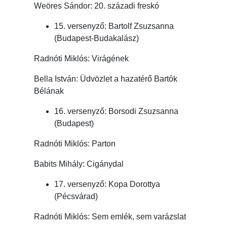
Weöres Sándor: 20. századi freskó
15. versenyző: Bartolf Zsuzsanna
(Budapest-Budakalász)
Radnóti Miklós: Virágének
Bella István: Üdvözlet a hazatérő Bartók
Bélának
16. versenyző: Borsodi Zsuzsanna
(Budapest)
Radnóti Miklós: Parton
Babits Mihály: Cigánydal
17. versenyző: Kopa Dorottya
(Pécsvárad)
Radnóti Miklós: Sem emlék, sem varázslat