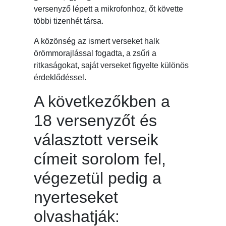
versenyző lépett a mikrofonhoz, őt követte
többi tizenhét társa.
A közönség az ismert verseket halk
örömmorajlással fogadta, a zsűri a
ritkaságokat, saját verseket figyelte különös
érdeklődéssel.
A következőkben a
18 versenyzőt és
választott verseik
címeit sorolom fel,
végezetül pedig a
nyerteseket
olvashatják: