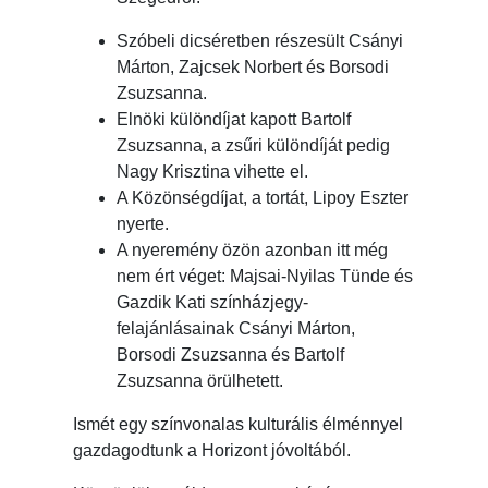
Szóbeli dicséretben részesült Csányi
Márton, Zajcsek Norbert és Borsodi
Zsuzsanna.
Elnöki különdíjat kapott Bartolf
Zsuzsanna, a zsűri különdíját pedig
Nagy Krisztina vihette el.
A Közönségdíjat, a tortát, Lipoy Eszter
nyerte.
A nyeremény özön azonban itt még
nem ért véget: Majsai-Nyilas Tünde és
Gazdik Kati színházjegy-
felajánlásainak Csányi Márton,
Borsodi Zsuzsanna és Bartolf
Zsuzsanna örülhetett.
Ismét egy színvonalas kulturális élménnyel
gazdagodtunk a Horizont jóvoltából.