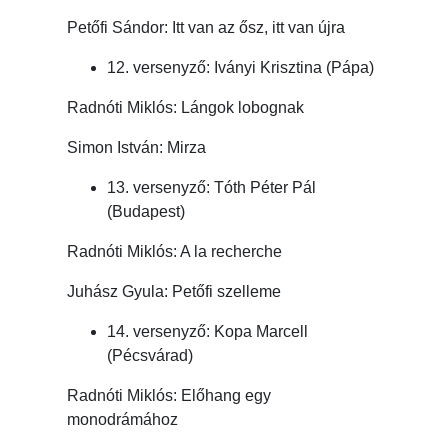
Petőfi Sándor: Itt van az ősz, itt van újra
12. versenyző: Iványi Krisztina (Pápa)
Radnóti Miklós: Lángok lobognak
Simon István: Mirza
13. versenyző: Tóth Péter Pál
(Budapest)
Radnóti Miklós: A la recherche
Juhász Gyula: Petőfi szelleme
14. versenyző: Kopa Marcell
(Pécsvárad)
Radnóti Miklós: Előhang egy
monodrámához