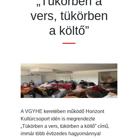
„Tükörben a
vers, tükörben
a költő”
A VGYHE keretében működő Horizont
Kultúrcsoport idén is megrendezte
„Tükörben a vers, tükörben a költő” című,
immár több évtizedes hagyománnyal