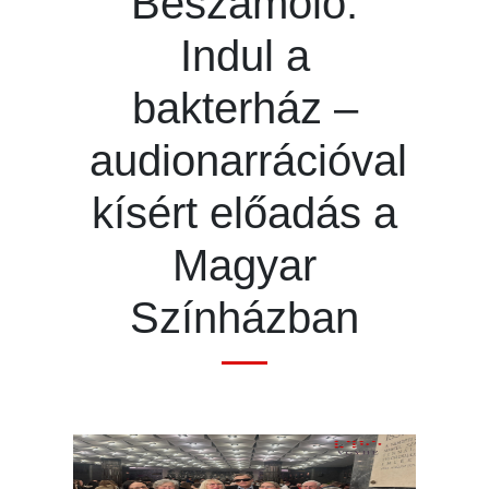
Beszámoló:
Indul a
bakterház –
audionarrációval
kísért előadás a
Magyar
Színházban