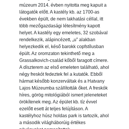
múzeum 2014. évben nyitotta meg kapuit a
látogatók előtt. A kastély kb. az 1700-as
években épült, de nem lakhatási céllal, itt
több mezőgazdasági létesítmény kapott
helyet. A kastély egy emeletes, 32 szobával
rendelkezik, alápincézett, „u” alakban
helyezkedik el, késő barokk copfstílusban
épült. Az oromzaton tekinthető meg a
Grassalkovich-család kőből faragott címere.
A díszterem az első emeleten található, ahol
négy freskót fedeztek fel a kutatók. Ebből
hármat később konzerváltak és a Hatvany
Lajos Múzeumba szállították őket. A freskók
híres, görög mitológiából ismert jeleneteket
örökítenek meg. Az épület kb. tíz évvel
ezelőtt esett át teljes felújításon. A
kastélyhoz húsz holdas park is tartozik, ahol
a második világháborúig értékes