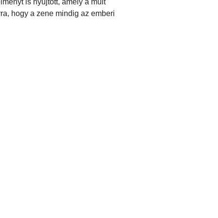
ményt is nyújtott, amely a múlt
arra, hogy a zene mindig az emberi