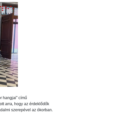
 hangjai” című
ott arra, hogy az érdeklődők
adalmi szerepével az ókorban.