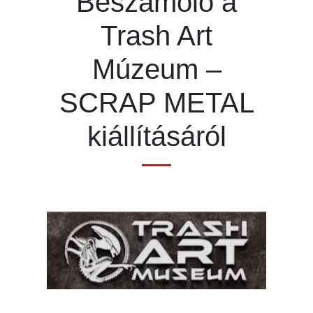
Beszámoló a
Trash Art
Múzeum –
SCRAP METAL
kiállításáról