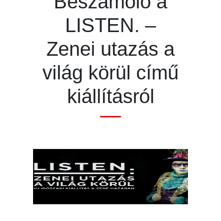
Beszámoló a
LISTEN. –
Zenei utazás a
világ körül című
kiállításról