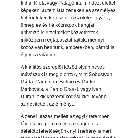
India, Kréta vagy Patagónia, mindezt életteli
képeken, autentikus zenéken és személyes
történeteken keresztül. A születés, gyász,
ünneplés és hétköznapok hangjai
univerzális érzelmeket közvetítettek,
miközben megtapasztalhattuk, mennyi
közös van bennünk, emberekben, bárhol is
éljünk a világon.
A kiállítás szereplői között olyan neves
művészek is megjelentek, mint Sebestyén
Márta, Carminho, Boban és Marko
Markovics, a Parno Graszt, vagy Ivan
Duran, akik közreműködésükkel tovább
színesítették az élményt.
A zenei utazás mellett az egyik teremben
táncos programmal is gazdagodott a
délelőtt: lehetőségünk nyílt néhány ismert