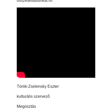
összeállításunkat is!
Török-Zselensky Eszter
kulturális szervező
Megosztás