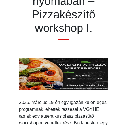
nyomában –
Pizzakészítő
workshop I.
2025. március 19-én egy igazán különleges
programnak lehettek részesei a VGYHE
tagjai: egy autentikus olasz pizzasütő
workshopon vehettek részt Budapesten, egy