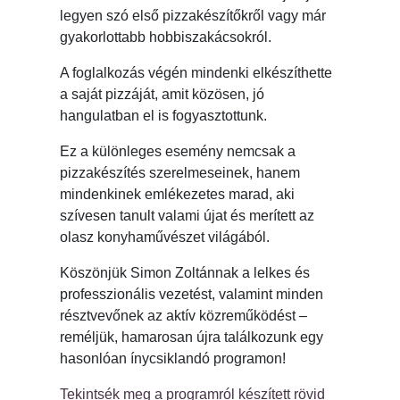
legyen szó első pizzakészítőkről vagy már
gyakorlottabb hobbiszakácsokról.
A foglalkozás végén mindenki elkészíthette
a saját pizzáját, amit közösen, jó
hangulatban el is fogyasztottunk.
Ez a különleges esemény nemcsak a
pizzakészítés szerelmeseinek, hanem
mindenkinek emlékezetes marad, aki
szívesen tanult valami újat és merített az
olasz konyhaművészet világából.
Köszönjük Simon Zoltánnak a lelkes és
professzionális vezetést, valamint minden
résztvevőnek az aktív közreműködést –
reméljük, hamarosan újra találkozunk egy
hasonlóan ínycsiklandó programon!
Tekintsék meg a programról készített rövid