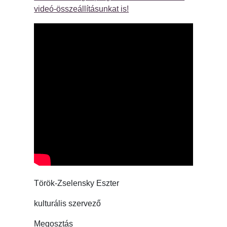
videó-összeállításunkat is!
Török-Zselensky Eszter
kulturális szervező
Megosztás