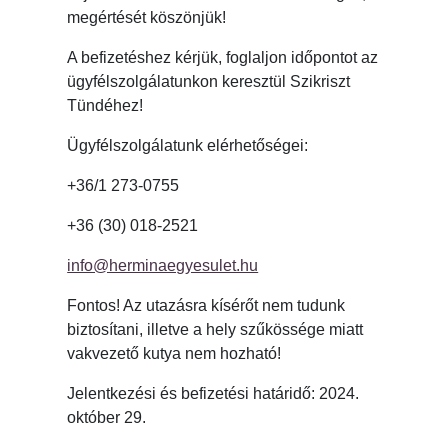
megértését köszönjük!
A befizetéshez kérjük, foglaljon időpontot az
ügyfélszolgálatunkon keresztül Szikriszt
Tündéhez!
Ügyfélszolgálatunk elérhetőségei:
+36/1 273-0755
+36 (30) 018-2521
info@herminaegyesulet.hu
Fontos! Az utazásra kísérőt nem tudunk
biztosítani, illetve a hely szűkössége miatt
vakvezető kutya nem hozható!
Jelentkezési és befizetési határidő: 2024.
október 29.