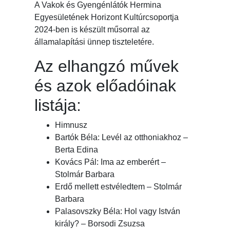
A Vakok és Gyengénlátók Hermina
Egyesületének Horizont Kultúrcsoportja
2024-ben is készült műsorral az
államalapítási ünnep tiszteletére.
Az elhangzó művek
és azok előadóinak
listája:
Himnusz
Bartók Béla: Levél az otthoniakhoz –
Berta Edina
Kovács Pál: Ima az emberért –
Stolmár Barbara
Erdő mellett estvéledtem – Stolmár
Barbara
Palasovszky Béla: Hol vagy István
király? – Borsodi Zsuzsa