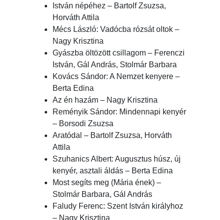
István népéhez – Bartolf Zsuzsa,
Horváth Attila
Mécs László: Vadócba rózsát oltok –
Nagy Krisztina
Gyászba öltözött csillagom – Ferenczi
István, Gál András, Stolmár Barbara
Kovács Sándor: A Nemzet kenyere –
Berta Edina
Az én hazám – Nagy Krisztina
Reményik Sándor: Mindennapi kenyér
– Borsodi Zsuzsa
Aratódal – Bartolf Zsuzsa, Horváth
Attila
Szuhanics Albert: Augusztus húsz, új
kenyér, asztali áldás – Berta Edina
Most segíts meg (Mária ének) –
Stolmár Barbara, Gál András
Faludy Ferenc: Szent István királyhoz
– Nagy Krisztina