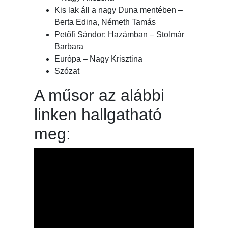
Kis lak áll a nagy Duna mentében –
Berta Edina, Németh Tamás
Petőfi Sándor: Hazámban – Stolmár
Barbara
Európa – Nagy Krisztina
Szózat
A műsor az alábbi
linken hallgatható
meg: