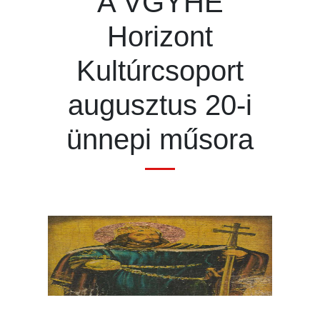
A VGYHE
Horizont
Kultúrcsoport
augusztus 20-i
ünnepi műsora