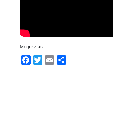
Megosztás
Facebook
Twitter
Email
Ossza
meg