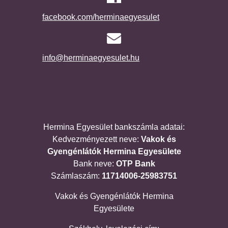
facebook.com/herminaegyesulet
info@herminaegyesulet.hu
Hermina Egyesület bankszámla adatai:
Kedvezményezett neve:
Vakok és
Gyengénlátók Hermina Egyesülete
Bank neve:
OTP Bank
Számlaszám:
11714006-25983751
Vakok és Gyengénlátók Hermina
Egyesülete