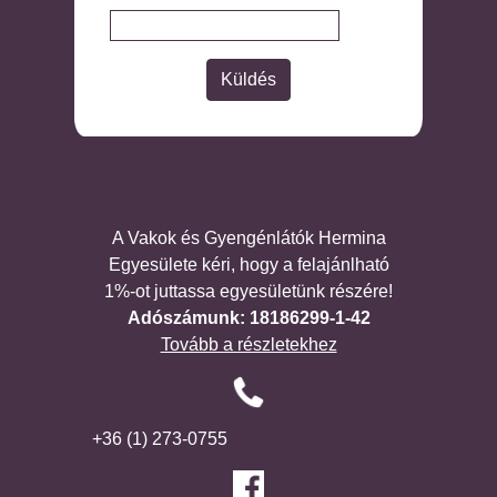
A Vakok és Gyengénlátók Hermina
Egyesülete kéri, hogy a felajánlható
1%-ot juttassa egyesületünk részére!
Adószámunk: 18186299-1-42
Tovább a részletekhez
+36 (1) 273-0755