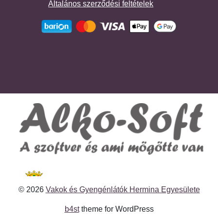
Általános szerződési feltételek
© 2026
Vakok és Gyengénlátók Hermina Egyesülete
b4st
theme for WordPress