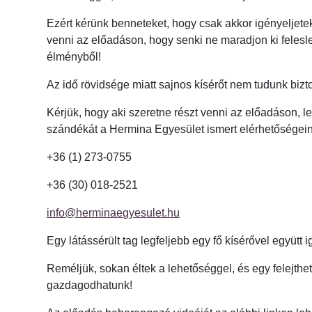
Ezért kérünk benneteket, hogy csak akkor igényeljetek
venni az előadáson, hogy senki ne maradjon ki felesl
élményből!
Az idő rövidsége miatt sajnos kísérőt nem tudunk bizt
Kérjük, hogy aki szeretne részt venni az előadáson, 
szándékát a Hermina Egyesület ismert elérhetőségein
+36 (1) 273-0755
+36 (30) 018-2521
info@herminaegyesulet.hu
Egy látássérült tag legfeljebb egy fő kísérővel együtt 
Reméljük, sokan éltek a lehetőséggel, és egy felejthe
gazdagodhatunk!